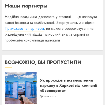
Наши партнеры
Надійна юридична допомога у столиці — це запорука
вашої безпеки та стабільності. Звернувшись до фірми
Приходько та партнери
, ви можете розраховувати на
індивідуальний підхід, глибокий аналіз справи та
професійні консультації адвокатів.
ВОЗМОЖНО, ВЫ ПРОПУСТИЛИ
Як проходить встановлення
паркану в Харкові від компанії
«Евроворота»
15.07.2026