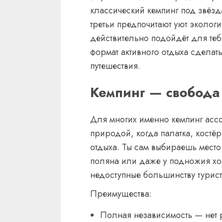
классический кемпинг под звёзд
третьи предпочитают уют экологи
действительно подойдёт для те
формат активного отдыха сдела
путешествия.
Кемпинг — свобода
Для многих именно кемпинг асс
природой, когда палатка, костё
отдыха. Ты сам выбираешь место
поляна или даже у подножия хо
недоступные большинству туристо
Преимущества:
Полная независимость — нет 