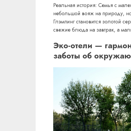
Реальная история: Семья с мале
небольшой вояж на природу, но 
Глэмпинг становится золотой се
свежие блюда на завтрак, а мал
Эко-отели — гармон
заботы об окружа