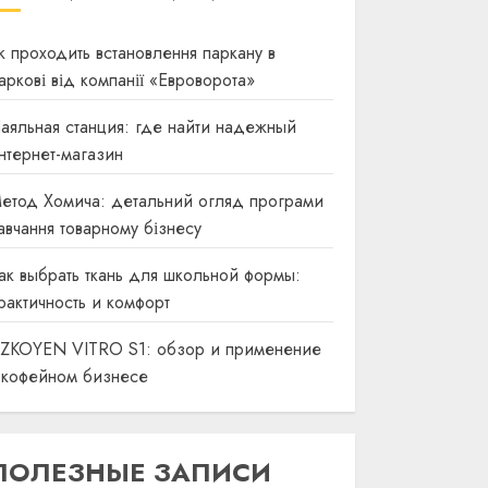
к проходить встановлення паркану в
аркові від компанії «Евроворота»
аяльная станция: где найти надежный
нтернет-магазин
етод Хомича: детальний огляд програми
авчання товарному бізнесу
ак выбрать ткань для школьной формы:
рактичность и комфорт
ZKOYEN VITRO S1: обзор и применение
 кофейном бизнесе
ПОЛЕЗНЫЕ ЗАПИСИ