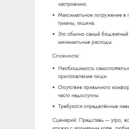
настроению.
Максимальное погружение в п
туманы, тишина.
Это обычно самый бюджетный 
минимальные расходы.
Сложности:
Необходимость самостоятельно
приготовление пищи.
Отсутствие привычного комфор
часто недоступны.
Требуются определённые навы
Сценарий: Представь — утро, вс
кружку с ароматным кофе, любу