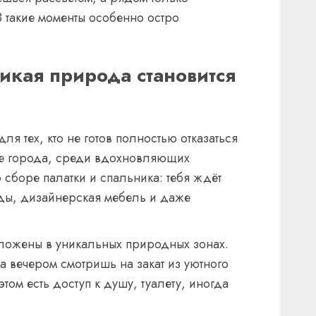
 такие моменты особенно остро
икая природа становится
я тех, кто не готов полностью отказаться
 вне города, среди вдохновляющих
 сборе палатки и спальника: тебя ждёт
еды, дизайнерская мебель и даже
ложены в уникальных природных зонах.
а вечером смотришь на закат из уютного
том есть доступ к душу, туалету, иногда