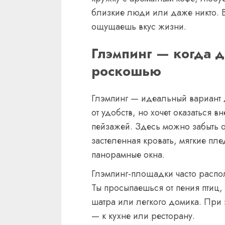
близкие люди или даже никто. В
ощущаешь вкус жизни.
Глэмпинг — когда д
роскошью
Глэмпинг — идеальный вариант дл
от удобств, но хочет оказаться
пейзажей. Здесь можно забыть о
застеленная кровать, мягкие пл
панорамные окна.
Глэмпинг-площадки часто распо
Ты просыпаешься от пения птиц, 
шатра или легкого домика. При э
— к кухне или ресторану.