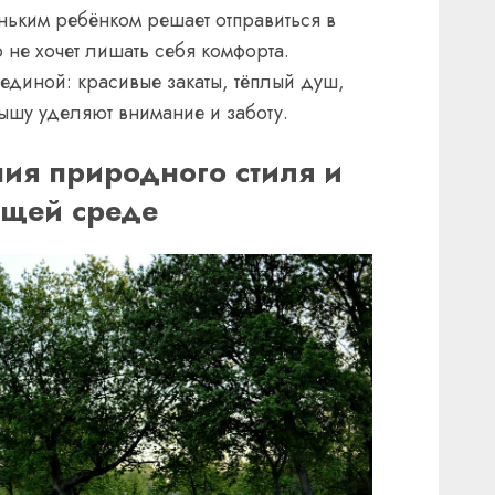
ньким ребёнком решает отправиться в
не хочет лишать себя комфорта.
рединой: красивые закаты, тёплый душ,
ышу уделяют внимание и заботу.
ия природного стиля и
ющей среде