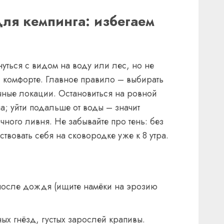
для кемпинга: избегаем
ться с видом на воду или лес, но не
 комфорте. Главное правило – выбирать
ичные локации. Остановиться на ровной
а; уйти подальше от воды – значит
чного ливня. Не забывайте про тень: без
ствовать себя на сковородке уже к 8 утра.
 после дождя (ищите намёки на эрозию
ых гнёзд, густых зарослей крапивы.