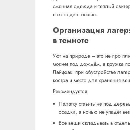
сменная одежда и тёплый свите
похолодать ночью.
Организация лагеря
в темноте
Уют на природе – это не про плю
мокнет под дождём, а кружка по 
Лайфхак: при обустройстве лаге
костра и место для хранения ве
Рекомендуется:
Палатку ставить не под деревь
осадки, а ночью не упадёт вет
Все вещи складывать в отдел