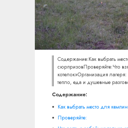
Содержание:Как выбрать мест
сюрпризовПроверяйте:Что взят
котелок»Организация лагеря: 
тепло, еда и душевные разгов
Содержание:
Как выбрать место для кемпин
Проверяйте: