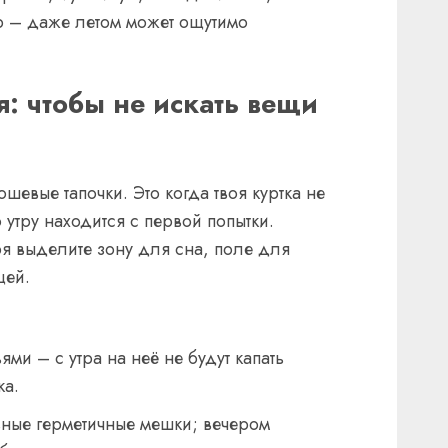
р – даже летом может ощутимо
: чтобы не искать вещи
шевые тапочки. Это когда твоя куртка не
утру находится с первой попытки.
ря выделите зону для сна, поле для
щей.
ями – с утра на неё не будут капать
ка.
ьные герметичные мешки; вечером