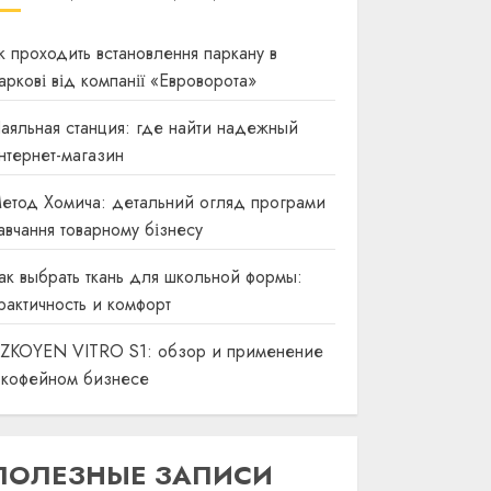
к проходить встановлення паркану в
аркові від компанії «Евроворота»
аяльная станция: где найти надежный
нтернет-магазин
етод Хомича: детальний огляд програми
авчання товарному бізнесу
ак выбрать ткань для школьной формы:
рактичность и комфорт
ZKOYEN VITRO S1: обзор и применение
 кофейном бизнесе
ПОЛЕЗНЫЕ ЗАПИСИ