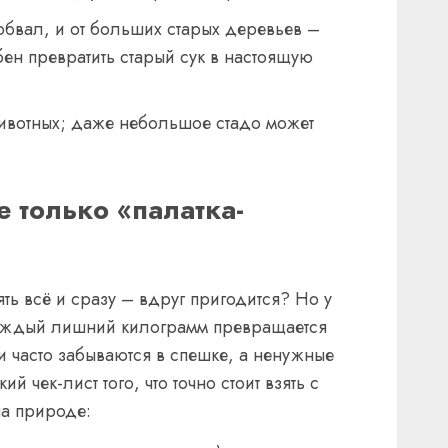
обвал, и от больших старых деревьев –
ен превратить старый сук в настоящую
животных; даже небольшое стадо может
не только «палатка-
ять всё и сразу – вдруг пригодится? Но у
каждый лишний килограмм превращается
 часто забываются в спешке, а ненужные
ий чек-лист того, что точно стоит взять с
на природе: