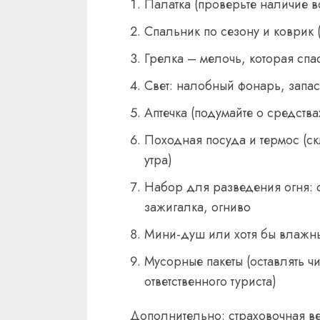
Палатка (проверьте наличие в
Спальник по сезону и коврик 
Грелка – мелочь, которая спа
Свет: налобный фонарь, запас
Аптечка (подумайте о средств
Походная посуда и термос (ск
утра)
Набор для разведения огня: с
зажигалка, огниво
Мини-душ или хотя бы влажны
Мусорные пакеты (оставлять ч
ответственного туриста)
Дополнительно: страховочная ве