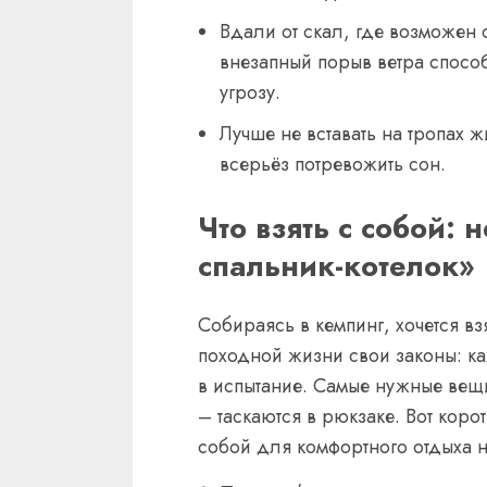
Вдали от скал, где возможен 
внезапный порыв ветра способ
угрозу.
Лучше не вставать на тропах 
всерьёз потревожить сон.
Что взять с собой: 
спальник-котелок»
Собираясь в кемпинг, хочется вз
походной жизни свои законы: 
в испытание. Самые нужные вещи
– таскаются в рюкзаке. Вот коротк
собой для комфортного отдыха 