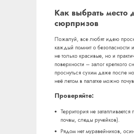
Как выбрать место 
сюрпризов
Пожалуй, все любят идею просну
каждый помнит о безопасности и
не только красивые, но и практ
поверхности – залог крепкого сн
проснуться сухим даже после но
неё летом в палатке можно почув
Проверяйте:
Территория не затапливается
почвы, следы ручейков).
Рядом нет муравейников, осин