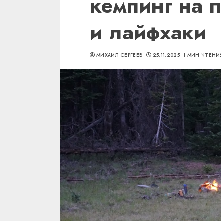
кемпинг на 
и лайфхаки
МИХАИЛ СЕРГЕЕВ
25.11.2025
1 МИН ЧТЕНИ