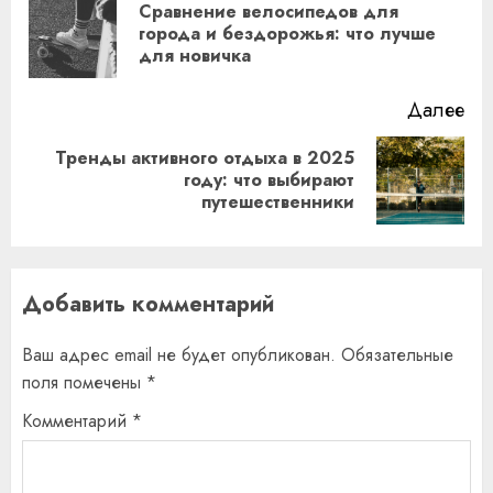
чтение
Сравнение велосипедов для
Пр
города и бездорожья: что лучше
для новичка
за
Далее
Тренды активного отдыха в 2025
Следующая
году: что выбирают
путешественники
запись:
Добавить комментарий
Ваш адрес email не будет опубликован.
Обязательные
поля помечены
*
Комментарий
*