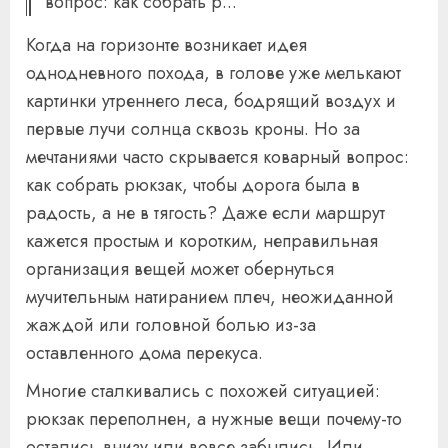
вопрос: как собрать р...
Когда на горизонте возникает идея
однодневного похода, в голове уже мелькают
картинки утреннего леса, бодрящий воздух и
первые лучи солнца сквозь кроны. Но за
мечтаниями часто скрывается коварный вопрос:
как собрать рюкзак, чтобы дорога была в
радость, а не в тягость? Даже если маршрут
кажется простым и коротким, неправильная
организация вещей может обернуться
мучительным натиранием плеч, неожиданной
жаждой или головной болью из-за
оставленного дома перекуса.
Многие сталкивались с похожей ситуацией:
рюкзак переполнен, а нужные вещи почему-то
остались внизу или вовсе забылись. Или