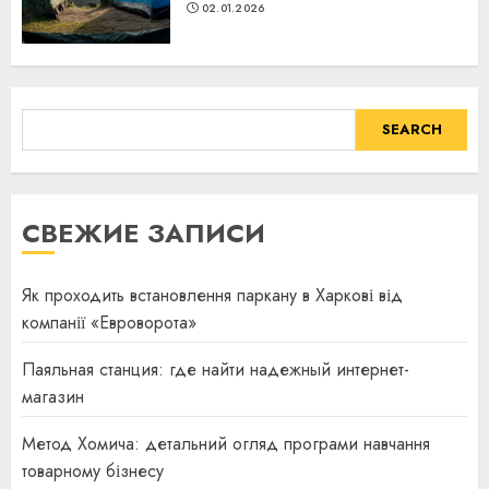
02.01.2026
SEARCH
SEARCH
СВЕЖИЕ ЗАПИСИ
Як проходить встановлення паркану в Харкові від
компанії «Евроворота»
Паяльная станция: где найти надежный интернет-
магазин
Метод Хомича: детальний огляд програми навчання
товарному бізнесу