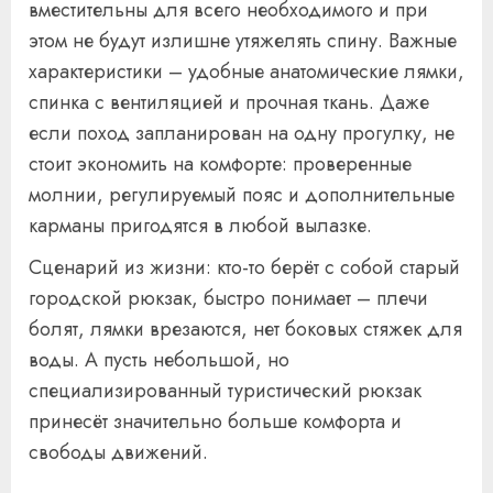
вместительны для всего необходимого и при
этом не будут излишне утяжелять спину. Важные
характеристики – удобные анатомические лямки,
спинка с вентиляцией и прочная ткань. Даже
если поход запланирован на одну прогулку, не
стоит экономить на комфорте: проверенные
молнии, регулируемый пояс и дополнительные
карманы пригодятся в любой вылазке.
Сценарий из жизни: кто-то берёт с собой старый
городской рюкзак, быстро понимает – плечи
болят, лямки врезаются, нет боковых стяжек для
воды. А пусть небольшой, но
специализированный туристический рюкзак
принесёт значительно больше комфорта и
свободы движений.