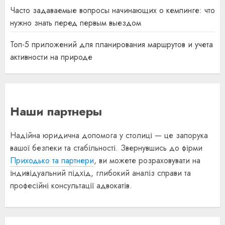
Часто задаваемые вопросы начинающих о кемпинге: что
нужно знать перед первым выездом
Топ-5 приложений для планирования маршрутов и учета
активности на природе
Наши партнеры
Надійна юридична допомога у столиці — це запорука
вашої безпеки та стабільності. Звернувшись до фірми
Приходько та партнери
, ви можете розраховувати на
індивідуальний підхід, глибокий аналіз справи та
професійні консультації адвокатів.