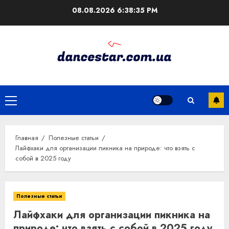
Перейти
08.08.2026
6:38:36 PM
к
содержимому
Основное
меню
Главная
Полезные статьи
Лайфхаки для организации пикника на природе: что взять с
собой в 2025 году
Полезные статьи
Лайфхаки для организации пикника на
природе: что взять с собой в 2025 году