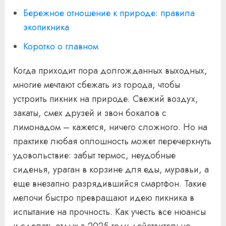
Бережное отношение к природе: правила
экопикника
Коротко о главном
Когда приходит пора долгожданных выходных,
многие мечтают сбежать из города, чтобы
устроить пикник на природе. Свежий воздух,
закаты, смех друзей и звон бокалов с
лимонадом – кажется, ничего сложного. Но на
практике любая оплошность может перечеркнуть
удовольствие: забыт термос, неудобные
сиденья, ураган в корзине для еды, муравьи, а
еще внезапно разрядившийся смартфон. Такие
мелочи быстро превращают идею пикника в
испытание на прочность. Как учесть все нюансы
и сделать отдых в 2025 году действительно