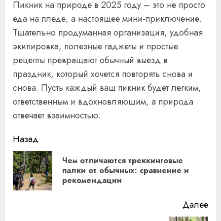
Пикник на природе в 2025 году – это не просто
еда на пледе, а настоящее мини-приключение.
Тщательно продуманная организация, удобная
экипировка, полезные гаджеты и простые
рецепты превращают обычный выезд в
праздник, который хочется повторять снова и
снова. Пусть каждый ваш пикник будет легким,
ответственным и вдохновляющим, а природа
отвечает взаимностью.
Продолжить
Назад
чтение
Чем отличаются треккинговые
Пр
палки от обычных: сравнение и
рекомендации
за
Далее