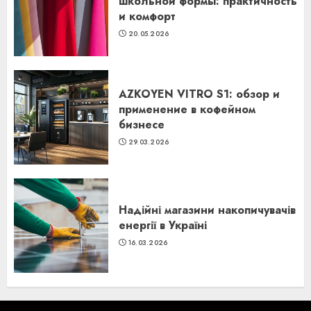
школьной формы: практичность
и комфорт
20.05.2026
AZKOYEN VITRO S1: обзор и
применение в кофейном
бизнесе
29.03.2026
Надійні магазини накопичувачів
енергії в Україні
16.03.2026