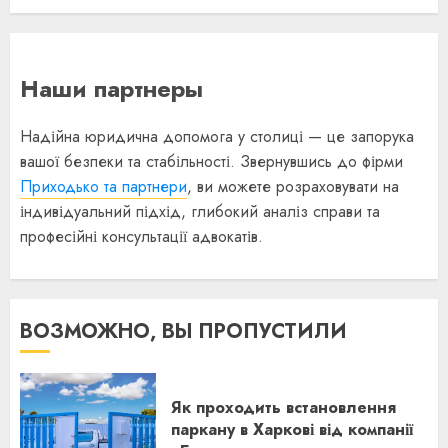
Наши партнеры
Надійна юридична допомога у столиці — це запорука
вашої безпеки та стабільності. Звернувшись до фірми
Приходько та партнери
, ви можете розраховувати на
індивідуальний підхід, глибокий аналіз справи та
професійні консультації адвокатів.
ВОЗМОЖНО, ВЫ ПРОПУСТИЛИ
Як проходить встановлення
паркану в Харкові від компанії