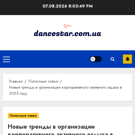
Перейти
07.08.2026
8:03:50 PM
к
содержимому
Основное
меню
Главная
Полезные статьи
Новые тренды в организации корпоративного активного отдыха в
2025 году
Полезные статьи
Новые тренды в организации
корпоративного активного отдыха в