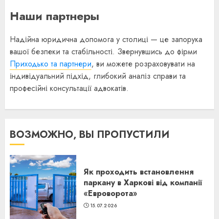
Наши партнеры
Надійна юридична допомога у столиці — це запорука
вашої безпеки та стабільності. Звернувшись до фірми
Приходько та партнери
, ви можете розраховувати на
індивідуальний підхід, глибокий аналіз справи та
професійні консультації адвокатів.
ВОЗМОЖНО, ВЫ ПРОПУСТИЛИ
Як проходить встановлення
паркану в Харкові від компанії
«Евроворота»
15.07.2026