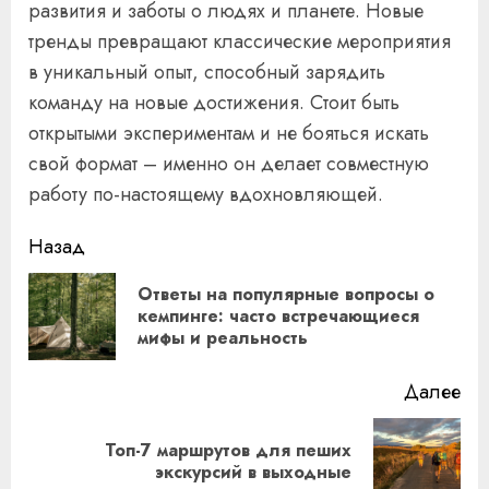
развития и заботы о людях и планете. Новые
тренды превращают классические мероприятия
в уникальный опыт, способный зарядить
команду на новые достижения. Стоит быть
открытыми экспериментам и не бояться искать
свой формат – именно он делает совместную
работу по-настоящему вдохновляющей.
Продолжить
Назад
чтение
Ответы на популярные вопросы о
Пр
кемпинге: часто встречающиеся
мифы и реальность
за
Далее
Топ-7 маршрутов для пеших
Следующая
экскурсий в выходные
запись: