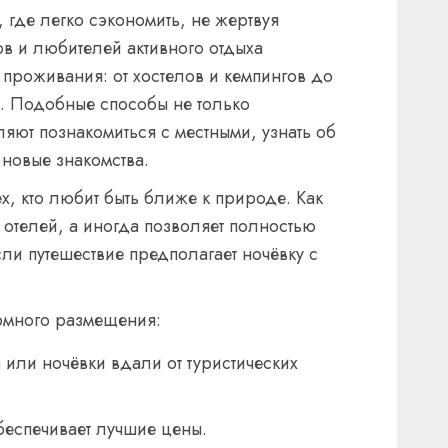
где легко сэкономить, не жертвуя
в и любителей активного отдыха
 проживания: от хостелов и кемпингов до
g. Подобные способы не только
яют познакомиться с местными, узнать об
 новые знакомства.
х, кто любит быть ближе к природе. Как
отелей, а иногда позволяет полностью
ли путешествие предполагает ночёвку с
номного размещения:
 или ночёвки вдали от туристических
беспечивает лучшие цены.