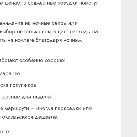
 ценам, а совместные поездки помогут
 внимание на ночные рейсы или
 выбор не только сокращает расходы на
ить на ночлеге благодаря ночным
работают особенно хорошо:
заранее.
ка попутчиков.
в разные дни недели.
ые маршруты – иногда пересадки или
 оказываются дешевле.
леге