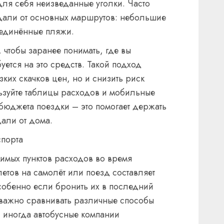
для себя неизведанные уголки. Часто
дали от основных маршрутов: небольшие
уединённые пляжи.
 чтобы заранее понимать, где вы
уется на это средств. Такой подход
зких скачков цен, но и снизить риск
ьзуйте таблицы расходов и мобильные
юджета поездки – это помогает держать
али от дома.
спорта
имых пунктов расходов во время
летов на самолёт или поезд составляет
обенно если бронить их в последний
 важно сравнивать различные способы
: иногда автобусные компании