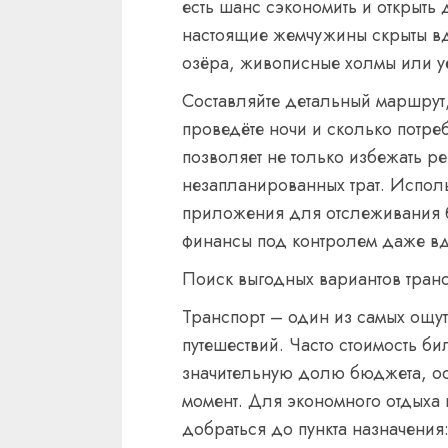
есть шанс сэкономить и открыть 
настоящие жемчужины скрыты в
озёра, живописные холмы или 
Составляйте детальный маршрут,
проведёте ночи и сколько потреб
позволяет не только избежать ре
незапланированных трат. Испол
приложения для отслеживания б
финансы под контролем даже вд
Поиск выгодных вариантов тран
Транспорт – один из самых ощут
путешествий. Часто стоимость би
значительную долю бюджета, ос
момент. Для экономного отдыха
добраться до пункта назначения