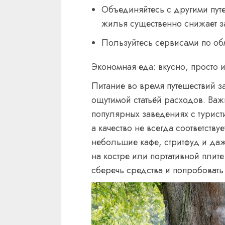
Объединяйтесь с другими пут
жилья существенно снижает за
Пользуйтесь сервисами по об
Экономная еда: вкусно, просто 
Питание во время путешествий за
ощутимой статьёй расходов. Важн
популярных заведениях с турист
а качество не всегда соответств
небольшие кафе, стритфуд и да
на костре или портативной плите 
сберечь средства и попробовать