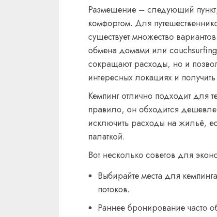
Размещение – следующий пункт, 
комфортом. Для путешественнико
существует множество вариантов
обмена домами или couchsurfin
сокращают расходы, но и позвол
интересных локациях и получить
Кемпинг отлично подходит для те
правило, он обходится дешевле 
исключить расходы на жильё, ес
палаткой.
Вот несколько советов для эко
Выбирайте места для кемпинга
потоков.
Раннее бронирование часто о