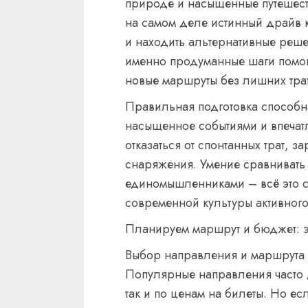
природе и насыщенные путешест
на самом деле истинный драйв к
и находить альтернативные реш
именно продуманные шаги помог
новые маршруты без лишних трат
Правильная подготовка способна
насыщенное событиями и впечат
отказаться от спонтанных трат, 
снаряжения. Умение сравнивать 
единомышленниками – всё это с
современной культуры активного
Планируем маршрут и бюджет: э
Выбор направления и маршрута 
Популярные направления часто 
так и по ценам на билеты. Но есл