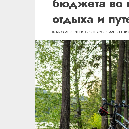
бюджета во 
отдыха и пу
МИХАИЛ СЕРГЕЕВ
15.11.2025
1 МИН ЧТЕНИ