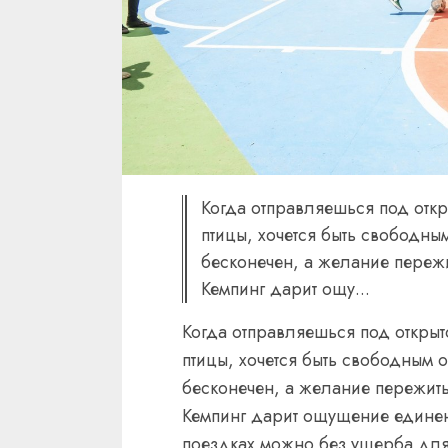
Когда отправляешься под откр
птицы, хочется быть свободным
бесконечен, а желание переж
Кемпинг дарит ощу...
Когда отправляешься под открыт
птицы, хочется быть свободным о
бесконечен, а желание пережит
Кемпинг дарит ощущение единени
поездках можно без ущерба для