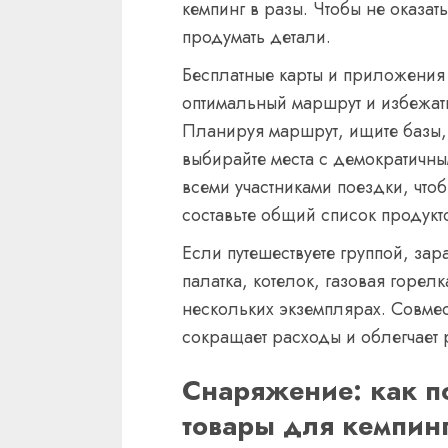
кемпинг в разы. Чтобы не оказат
продумать детали.
Бесплатные карты и приложения 
оптимальный маршрут и избежать
Планируя маршрут, ищите базы, 
выбирайте места с демократичн
всеми участниками поездки, чт
составьте общий список продукт
Если путешествуете группой, зара
палатка, котелок, газовая горел
нескольких экземплярах. Совме
сокращает расходы и облегчает 
Снаряжение: как 
товары для кемпин