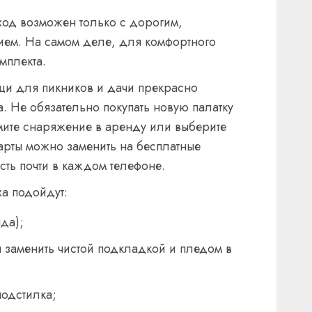
ход возможен только с дорогим,
ем. На самом деле, для комфортного
мплекта.
ещи для пикников и дачи прекрасно
а. Не обязательно покупать новую палатку
мите снаряжение в аренду или выберите
арты можно заменить на бесплатные
ть почти в каждом телефоне.
а подойдут:
нда);
 заменить чистой подкладкой и пледом в
подстилка;