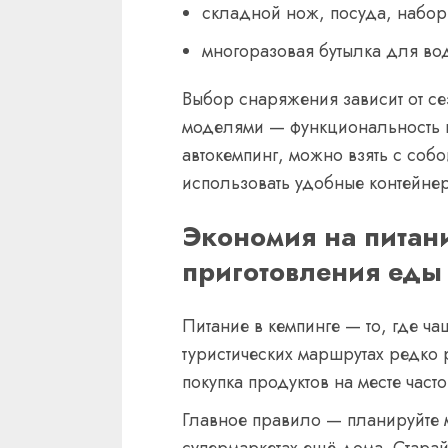
складной нож, посуда, набор
многоразовая бутылка для во
Выбор снаряжения зависит от сез
моделями — функциональность 
автокемпинг, можно взять с соб
использовать удобные контейнер
Экономия на питани
приготовления еды
Питание в кемпинге — то, где ча
туристических маршрутах редко
покупка продуктов на месте част
Главное правило — планируйте м
супермаркетах ещё дома. Старай