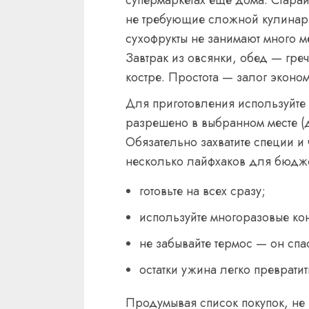
не требующие сложной кулинари
сухофрукты не занимают много ме
Завтрак из овсянки, обед — гре
костре. Простота — залог эконо
Для приготовления используйте 
разрешено в выбранном месте (
Обязательно захватите специи и
несколько лайфхаков для бюдже
готовьте на всех сразу;
используйте многоразовые ко
не забывайте термос — он спа
остатки ужина легко превратит
Продумывая список покупок, не 