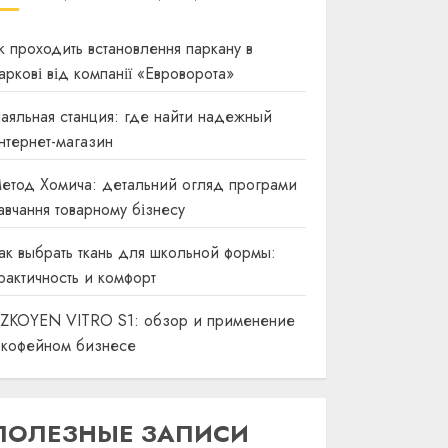
к проходить встановлення паркану в
аркові від компанії «Евроворота»
аяльная станция: где найти надежный
нтернет-магазин
етод Хомича: детальний огляд програми
авчання товарному бізнесу
ак выбрать ткань для школьной формы:
рактичность и комфорт
ZKOYEN VITRO S1: обзор и применение
 кофейном бизнесе
ПОЛЕЗНЫЕ ЗАПИСИ