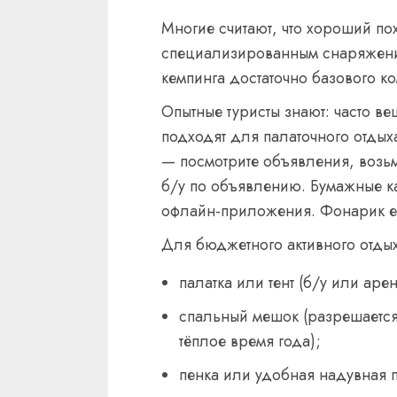
Многие считают, что хороший по
специализированным снаряжени
кемпинга достаточно базового ко
Опытные туристы знают: часто в
подходят для палаточного отдых
— посмотрите объявления, возь
б/у по объявлению. Бумажные к
офлайн-приложения. Фонарик ес
Для бюджетного активного отдых
палатка или тент (б/у или аре
спальный мешок (разрешается
тёплое время года);
пенка или удобная надувная 