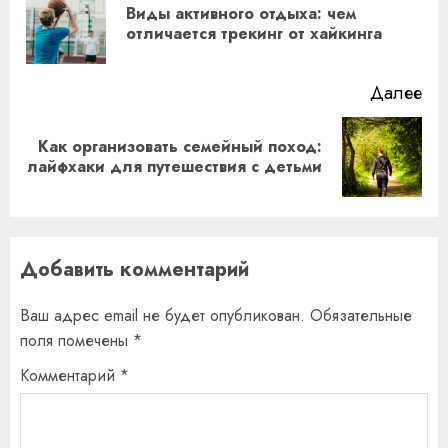
Виды активного отдыха: чем
Пр
отличается трекинг от хайкинга
за
Далее
Как организовать семейный поход:
Следующая
лайфхаки для путешествия с детьми
запись:
Добавить комментарий
Ваш адрес email не будет опубликован.
Обязательные
поля помечены
*
Комментарий
*