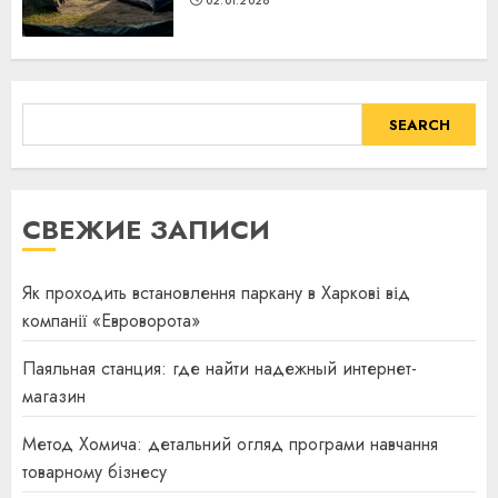
02.01.2026
SEARCH
SEARCH
СВЕЖИЕ ЗАПИСИ
Як проходить встановлення паркану в Харкові від
компанії «Евроворота»
Паяльная станция: где найти надежный интернет-
магазин
Метод Хомича: детальний огляд програми навчання
товарному бізнесу