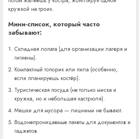
потом жалеешь у костра, жонглируя одной
кружкой на троих.
Мини-список, который часто
забывают:
Складная лопата (для организации лагеря и
гигиены).
Компактный топорик или пила (особенно,
если планируешь костёр).
Туристическая посуда (не только миска и
кружка, но и небольшая кастрюля).
Мешки для мусора — лишними не бывают.
Водонепроницаемые пакеты для документов и
гаджетов.