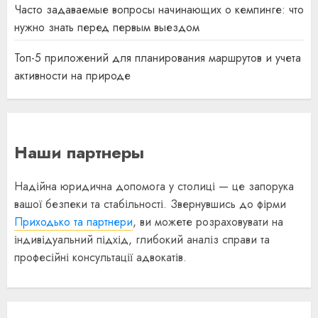
Часто задаваемые вопросы начинающих о кемпинге: что
нужно знать перед первым выездом
Топ-5 приложений для планирования маршрутов и учета
активности на природе
Наши партнеры
Надійна юридична допомога у столиці — це запорука
вашої безпеки та стабільності. Звернувшись до фірми
Приходько та партнери
, ви можете розраховувати на
індивідуальний підхід, глибокий аналіз справи та
професійні консультації адвокатів.