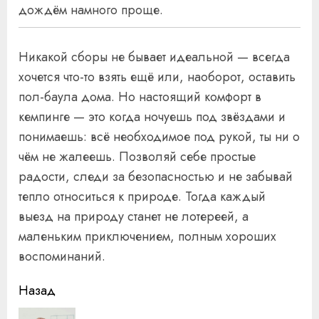
дождём намного проще.
Никакой сборы не бывает идеальной — всегда
хочется что-то взять ещё или, наоборот, оставить
пол-баула дома. Но настоящий комфорт в
кемпинге — это когда ночуешь под звёздами и
понимаешь: всё необходимое под рукой, ты ни о
чём не жалеешь. Позволяй себе простые
радости, следи за безопасностью и не забывай
тепло относиться к природе. Тогда каждый
выезд на природу станет не лотереей, а
маленьким приключением, полным хороших
воспоминаний.
Продолжить
Назад
чтение