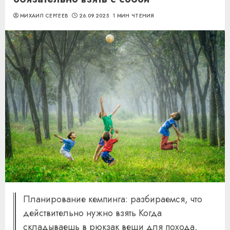
МИХАИЛ СЕРГЕЕВ
26.09.2025
1 МИН ЧТЕНИЯ
Планирование кемпинга: разбираемся, что
действительно нужно взять Когда
складываешь в рюкзак вещи для похода,