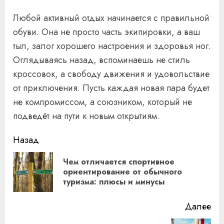
Любой активный отдых начинается с правильной
обуви. Она не просто часть экипировки, а ваш
тыл, залог хорошего настроения и здоровья ног.
Оглядываясь назад, вспоминаешь не стиль
кроссовок, а свободу движения и удовольствие
от приключения. Пусть каждая новая пара будет
не компромиссом, а союзником, который не
подведёт на пути к новым открытиям.
Продолжить
Назад
чтение
Чем отличается спортивное
Пр
ориентирование от обычного
туризма: плюсы и минусы
за
Далее