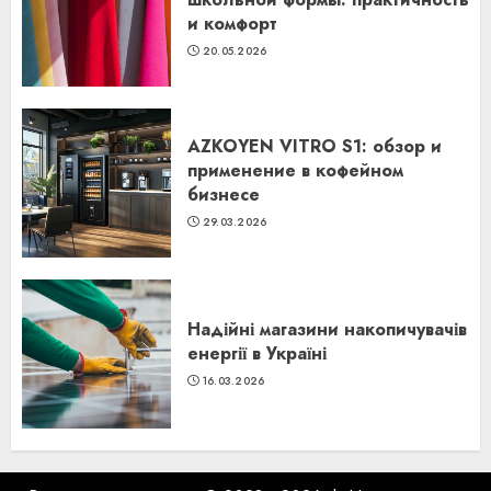
и комфорт
20.05.2026
AZKOYEN VITRO S1: обзор и
применение в кофейном
бизнесе
29.03.2026
Надійні магазини накопичувачів
енергії в Україні
16.03.2026