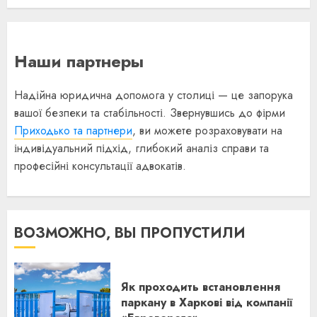
Наши партнеры
Надійна юридична допомога у столиці — це запорука
вашої безпеки та стабільності. Звернувшись до фірми
Приходько та партнери
, ви можете розраховувати на
індивідуальний підхід, глибокий аналіз справи та
професійні консультації адвокатів.
ВОЗМОЖНО, ВЫ ПРОПУСТИЛИ
Як проходить встановлення
паркану в Харкові від компанії