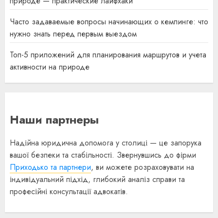
природе — практические лайфхаки
Часто задаваемые вопросы начинающих о кемпинге: что
нужно знать перед первым выездом
Топ-5 приложений для планирования маршрутов и учета
активности на природе
Наши партнеры
Надійна юридична допомога у столиці — це запорука
вашої безпеки та стабільності. Звернувшись до фірми
Приходько та партнери
, ви можете розраховувати на
індивідуальний підхід, глибокий аналіз справи та
професійні консультації адвокатів.