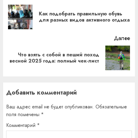
чтение
Как подобрать правильную обувь
Пр
для разных видов активного отдыха
за
Далее
Что взять с собой в пеший поход
Следующая
весной 2025 года: полный чек-лист
запись:
Добавить комментарий
Ваш адрес email не будет опубликован.
Обязательные
поля помечены
*
Комментарий
*