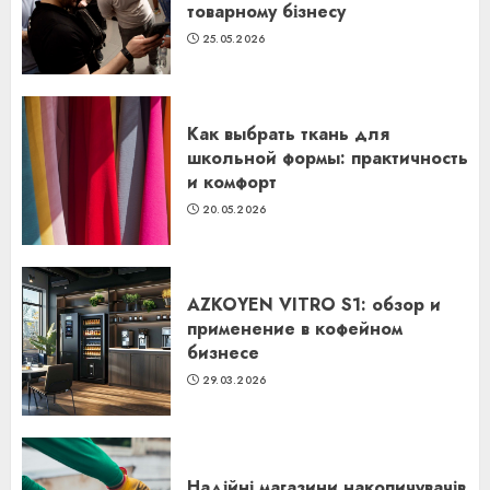
товарному бізнесу
25.05.2026
Как выбрать ткань для
школьной формы: практичность
и комфорт
20.05.2026
AZKOYEN VITRO S1: обзор и
применение в кофейном
бизнесе
29.03.2026
Надійні магазини накопичувачів