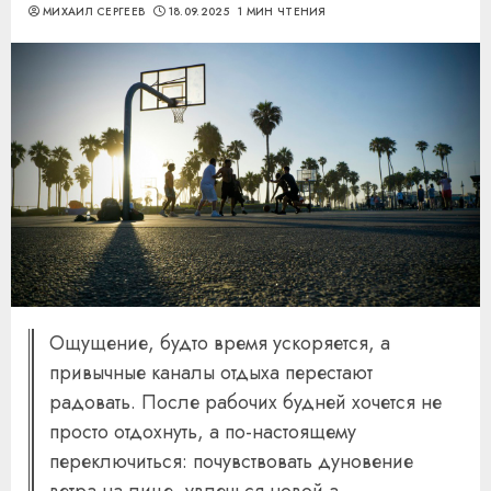
МИХАИЛ СЕРГЕЕВ
18.09.2025
1 МИН ЧТЕНИЯ
Ощущение, будто время ускоряется, а
привычные каналы отдыха перестают
радовать. После рабочих будней хочется не
просто отдохнуть, а по-настоящему
переключиться: почувствовать дуновение
ветра на лице, увлечься новой а...