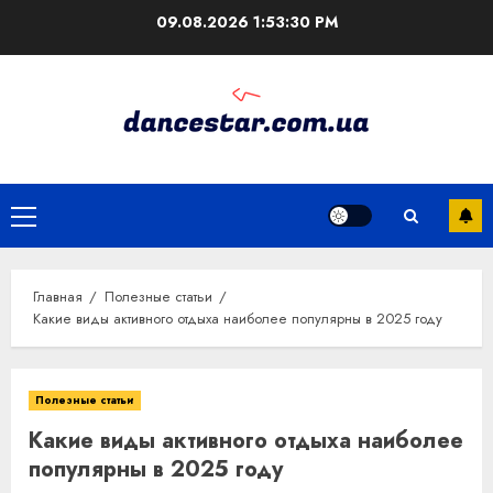
Перейти
09.08.2026
1:53:31 PM
к
содержимому
Основное
меню
Главная
Полезные статьи
Какие виды активного отдыха наиболее популярны в 2025 году
Полезные статьи
Какие виды активного отдыха наиболее
популярны в 2025 году