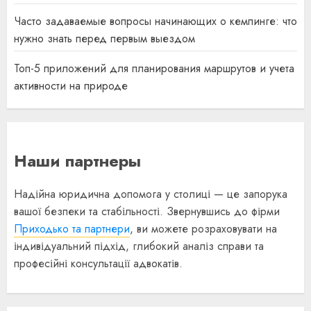
Часто задаваемые вопросы начинающих о кемпинге: что
нужно знать перед первым выездом
Топ-5 приложений для планирования маршрутов и учета
активности на природе
Наши партнеры
Надійна юридична допомога у столиці — це запорука
вашої безпеки та стабільності. Звернувшись до фірми
Приходько та партнери
, ви можете розраховувати на
індивідуальний підхід, глибокий аналіз справи та
професійні консультації адвокатів.